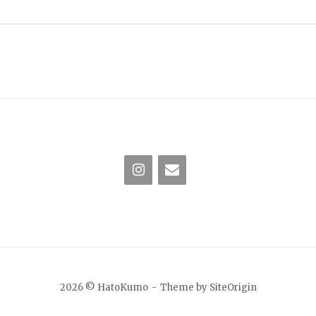
2026 © HatoKumo
Theme by
SiteOrigin