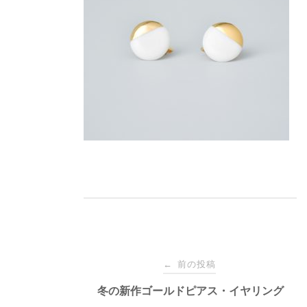
投
前の投稿
←
稿
冬の新作ゴールドピアス・イヤリング