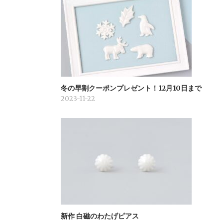
ョ
ン
冬の早割クーポンプレゼント！12月10日まで
2023-11-22
新作 白磁のわたげピアス