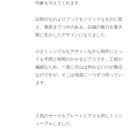
印象を与えてくれます。
以前のものよりフックをソリッドなものに変
え、裏面までつやのある、白磁の魅力を最大
限に生かしたデザインになりました。
小さくシンプルなデザインながら制作にとっ
ても手間と時間のかかるピアスです。工程が
繊細なため、一度に沢山は作れないのが難点
なのですが、そこは地道に一つずつ作ってい
ます。
人気のサークルプレートピアスも同じくリニ
ューアルしました。