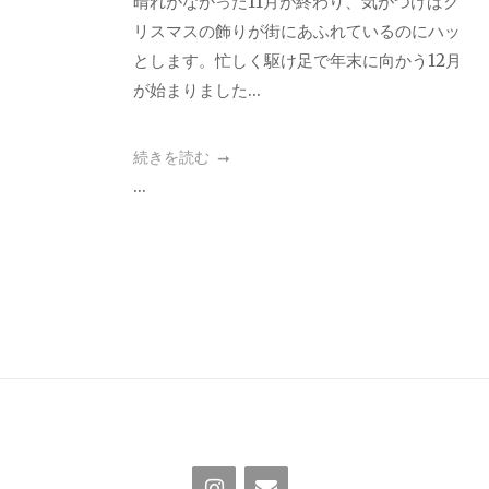
晴れがなかった11月が終わり、気がつけばク
リスマスの飾りが街にあふれているのにハッ
とします。忙しく駆け足で年末に向かう12月
が始まりました...
続きを読む
...