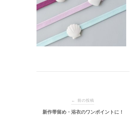
投
前の投稿
←
稿
新作帯留め・浴衣のワンポイントに！
ナ