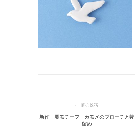
投
前の投稿
←
稿
新作・夏モチーフ・カモメのブローチと帯
留め
ナ