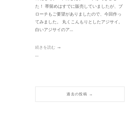
た！ 帯留めはすでに販売していましたが、ブ
ローチもご要望がありましたので、今回作っ
てみました。 丸くこんもりとしたアジサイ。
白いアジサイのア...
続きを読む
...
投
過去の投稿
→
稿
ナ
ビ