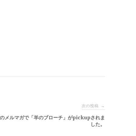
次の投稿
→
maのメルマガで「羊のブローチ」がpickupされま
した。