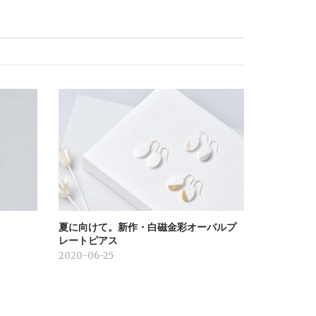
夏に向けて。新作・白磁金彩オーバルプ
レートピアス
2020-06-25