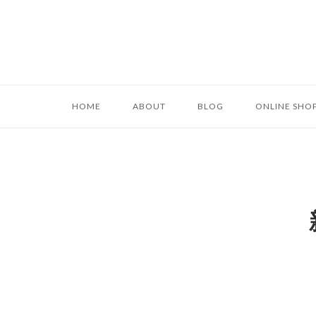
コ
ン
テ
HOME
ABOUT
BLOG
ONLINE SHO
ン
ツ
へ
ス
キ
ッ
プ