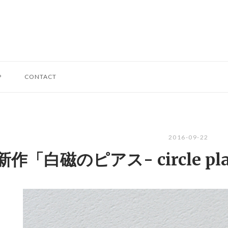
P
CONTACT
2016-09-22
新作「白磁のピアス- circle p