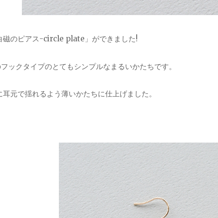
磁のピアス-circle plate」ができました!
gfのフックタイプのとてもシンプルなまるいかたちです。
に耳元で揺れるよう薄いかたちに仕上げました。