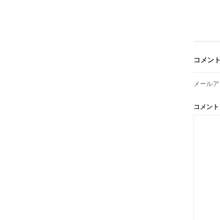
ナ
ビ
コメン
ゲ
メールア
ー
コメン
シ
ョ
ン