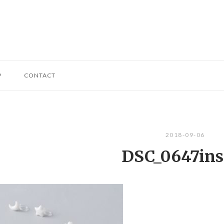
P
CONTACT
2018-09-06
DSC_0647ins