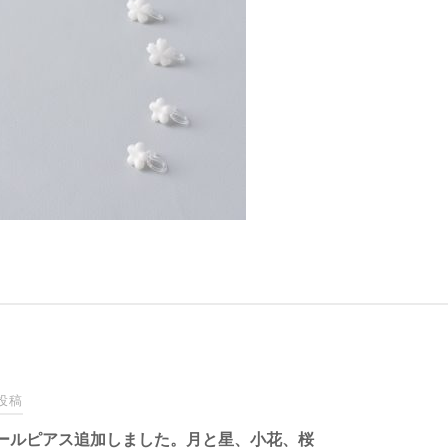
投稿
ールピアス追加しました。月と星、小花、桜