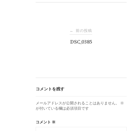
投
前の投稿
←
稿
DSC_0385
ナ
ビ
ゲ
コメントを残す
ー
メールアドレスが公開されることはありません。
※
が付いている欄は必須項目です
シ
コメント
※