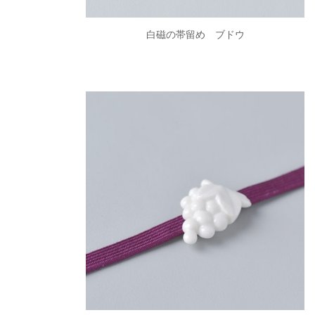
白磁の帯留め ブドウ