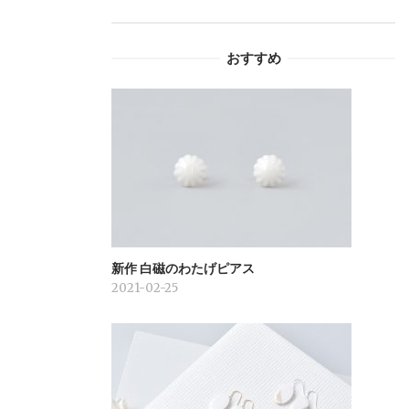
シ
おすすめ
ョ
ン
新作 白磁のわたげピアス
2021-02-25