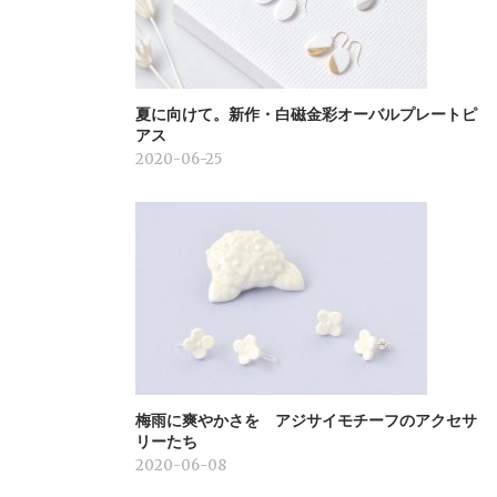
夏に向けて。新作・白磁金彩オーバルプレートピ
アス
2020-06-25
梅雨に爽やかさを アジサイモチーフのアクセサ
リーたち
2020-06-08